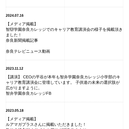
2024.07.16
【メディア掲載】
智辯学園奈良カレッジでのキャリア教育講演会の様子を掲載頂き
ました！
奈良新聞掲載記事
奈良テレビニュース動画
2023.11.12
【講演】 CEOの平谷が本年も智弁学園奈良カレッジ小学部のキ
ャリア教育講演会に登壇しています。 子供達の未来の選択肢が
広がりますように。
智弁学園奈良カレッジFB
2023.05.18
【メディア掲載】
ルアマガプラスさんに掲載いただきました！