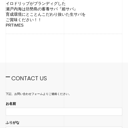
イロドリップがブランディグした
瀬戸内海は坊勢島の蓄養サバ『姫サバ』
育成環境にとことんこだわり抜いた生サバを
ご賞味ください！！
PRTIMES
CONTACT US
下記、お問い合わせフォームよりご連絡ください。
お名前
ふりがな