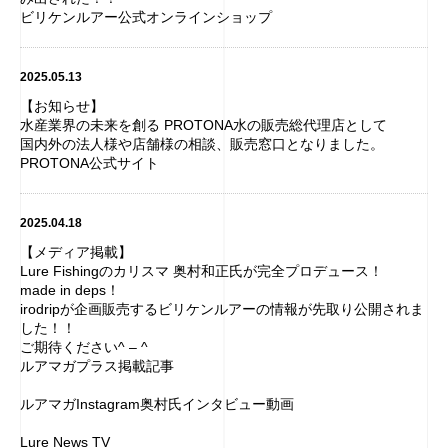
ビリケンルアー公式オンラインショップ
2025.05.13
【お知らせ】
水産業界の未来を創る PROTONA水の販売総代理店として
国内外の法人様や店舗様の相談、販売窓口となりました。
PROTONA公式サイト
2025.04.18
【メディア掲載】
Lure Fishingのカリスマ 奥村和正氏が完全プロデュース！
made in deps！
irodripが企画販売するビリケンルアーの情報が先取り公開されま
した！！
ご期待ください^ – ^
ルアマガプラス掲載記事
ルアマガInstagram奥村氏インタビュー動画
Lure News TV