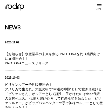
MENU
NEWS
2025.11.02
【お知らせ】水産業界の未来を創る PROTONAを釣り業界向け
に展開開始！！
PROTONAニュースリリース
2025.10.03
ビリケンルアー予約販売開始！
アメリカで生まれ、大阪の街で“幸運の神様”として愛され続ける
「ビリケンさん」がルアーとして誕生。手がけたのはdeps代表
の奥村和正氏。 伝統と遊び心 そして釣果性能を融合した「ビリ
ケンルアー」がビッグバスハンターの手で神様のルアーとして産
み出された！！